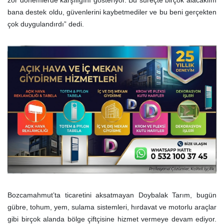
bana destek oldu, güvenlerini kaybetmediler ve bu beni gerçekten
çok duygulandırdı” dedi.
Bozcamahmut’ta ticaretini aksatmayan Doybalak Tarım, bugün
gübre, tohum, yem, sulama sistemleri, hırdavat ve motorlu araçlar
gibi birçok alanda bölge çiftçisine hizmet vermeye devam ediyor.