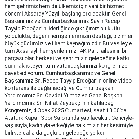
hem şehrimiz hem de ülkemiz için yeni bir hizmet
dönemi Aksaray Yüzyılı başlangıcı olacaktır. Genel
Başkanımız ve Cumhurbaşkanımız Sayın Recep
Tayyip Erdoğan’ın liderliğinde çıktığımız bu kutlu
yolculukta, değerli hemşerilerimizin desteği, bizim en
büyük gücümüz ve ilham kaynağımızdır. Bu vesileyle
tüm Aksaraylı hemşerilerimizi, AK Parti ailesinin bir
parçası olan herkesi ve şehrimizin geleceğine katkı
sunmak isteyen tüm vatandaşlarımızı kongremize
davet ediyorum. Cumhurbaşkanımız ve Genel
Başkanımız Sn. Recep Tayyip Erdoğan’ın online video
konferans ile bağlanacağı ve Cumhurbaşkanı
Yardımcımız Sn. Cevdet Yılmaz ve Genel Başkan
Yardımcımız Sn. Nihat Zeybekçi’nin katılacağı
Kongremiz, 4 Ocak 2025 Cumartesi, saat 13:00’da
Atatürk Kapalı Spor Salonunda yapılacaktır. Genciyle-
yaşlısıyla, kadınıyla-erkeğiyle halkımızın her kesimiyle
birlikte daha da güçlü bir geleceğe yelken