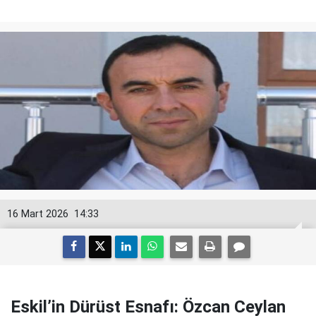
16 Mart 2026
14:33
Eskil’in Dürüst Esnafı: Özcan Ceylan