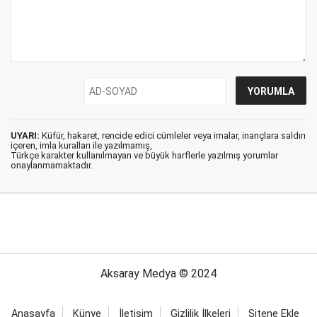
UYARI:
Küfür, hakaret, rencide edici cümleler veya imalar, inançlara saldırı
içeren, imla kuralları ile yazılmamış,
Türkçe karakter kullanılmayan ve büyük harflerle yazılmış yorumlar
onaylanmamaktadır.
Aksaray Medya © 2024
Anasayfa
Künye
İletişim
Gizlilik İlkeleri
Sitene Ekle