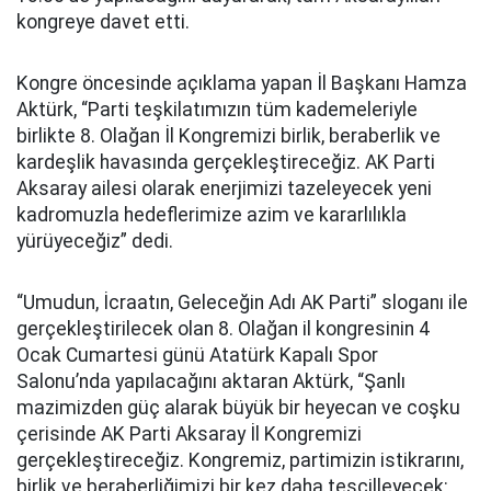
kongreye davet etti.
Kongre öncesinde açıklama yapan İl Başkanı Hamza
Aktürk, “Parti teşkilatımızın tüm kademeleriyle
birlikte 8. Olağan İl Kongremizi birlik, beraberlik ve
kardeşlik havasında gerçekleştireceğiz. AK Parti
Aksaray ailesi olarak enerjimizi tazeleyecek yeni
kadromuzla hedeflerimize azim ve kararlılıkla
yürüyeceğiz” dedi.
“Umudun, İcraatın, Geleceğin Adı AK Parti” sloganı ile
gerçekleştirilecek olan 8. Olağan il kongresinin 4
Ocak Cumartesi günü Atatürk Kapalı Spor
Salonu’nda yapılacağını aktaran Aktürk, “Şanlı
mazimizden güç alarak büyük bir heyecan ve coşku
çerisinde AK Parti Aksaray İl Kongremizi
gerçekleştireceğiz. Kongremiz, partimizin istikrarını,
birlik ve beraberliğimizi bir kez daha tescilleyecek;