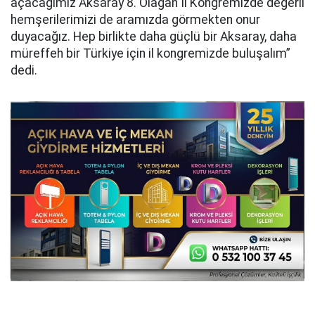
açacağımız Aksaray 8. Olağan İl Kongremizde değerli
hemşerilerimizi de aramızda görmekten onur
duyacağız. Hep birlikte daha güçlü bir Aksaray, daha
müreffeh bir Türkiye için il kongremizde buluşalım”
dedi.