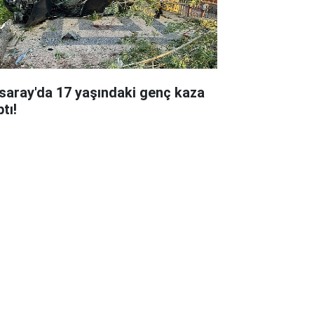
saray'da 17 yaşındaki genç kaza
tı!