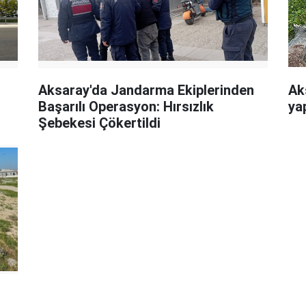
Aksaray'da Jandarma Ekiplerinden
Ak
Başarılı Operasyon: Hırsızlık
yap
Şebekesi Çökertildi