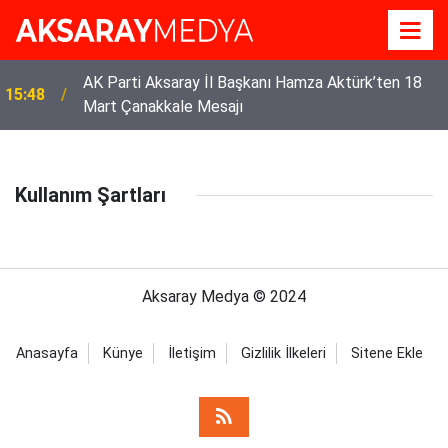
AK Parti Aksaray İl Başkanı Hamza Aktürk’ten 18
15:48
Mart Çanakkale Mesajı
Kullanım Şartları
Aksaray Medya © 2024
Anasayfa
Künye
İletişim
Gizlilik İlkeleri
Sitene Ekle