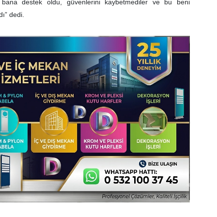
m bana destek oldu, güvenlerini kaybetmediler ve bu beni
ı” dedi.