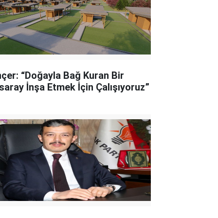
nçer: “Doğayla Bağ Kuran Bir
saray İnşa Etmek İçin Çalışıyoruz”