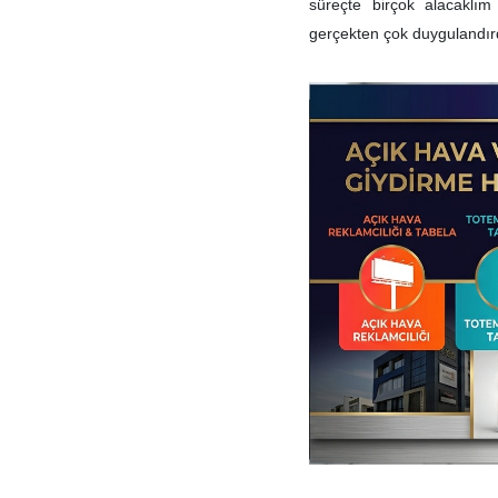
süreçte birçok alacaklı
gerçekten çok duygulandırd