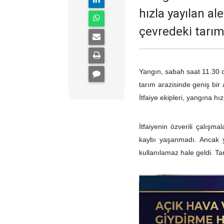
hızla yayılan ale
çevredeki tarım 
Yangın, sabah saat 11.30 ci
tarım arazisinde geniş bir a
İtfaiye ekipleri, yangına 
İtfaiyenin özverili çalışm
kaybı yaşanmadı. Ancak 
kullanılamaz hale geldi. T