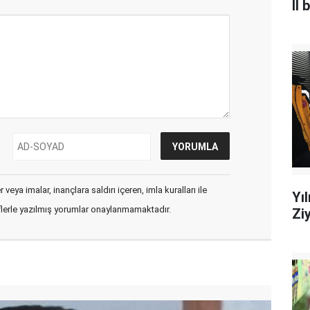
İl
veya imalar, inançlara saldırı içeren, imla kuralları ile
Yı
flerle yazılmış yorumlar onaylanmamaktadır.
Ziy