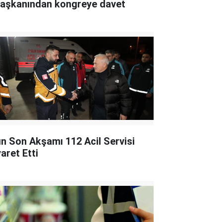
 başkanından kongreye davet
lın Son Akşamı 112 Acil Servisi
aret Etti