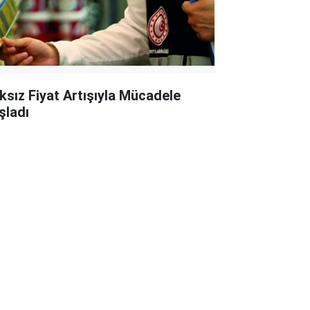
ksız Fiyat Artışıyla Mücadele
şladı