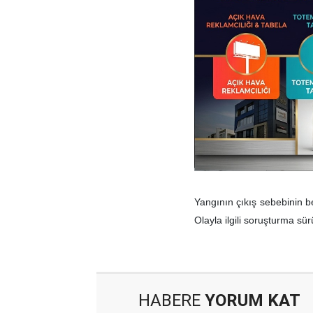
Yangının çıkış sebebinin be
Olayla ilgili soruşturma sür
HABERE
YORUM KAT