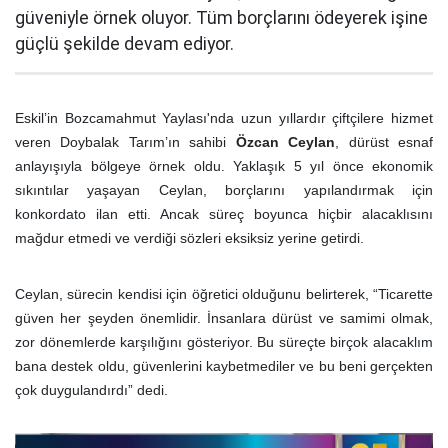
güveniyle örnek oluyor. Tüm borçlarını ödeyerek işine
güçlü şekilde devam ediyor.
Eskil’in Bozcamahmut Yaylası'nda uzun yıllardır çiftçilere hizmet
veren Doybalak Tarım’ın sahibi
Özcan Ceylan
, dürüst esnaf
anlayışıyla bölgeye örnek oldu. Yaklaşık 5 yıl önce ekonomik
sıkıntılar yaşayan Ceylan, borçlarını yapılandırmak için
konkordato ilan etti. Ancak süreç boyunca hiçbir alacaklısını
mağdur etmedi ve verdiği sözleri eksiksiz yerine getirdi.
Ceylan, sürecin kendisi için öğretici olduğunu belirterek, “Ticarette
güven her şeyden önemlidir. İnsanlara dürüst ve samimi olmak,
zor dönemlerde karşılığını gösteriyor. Bu süreçte birçok alacaklım
bana destek oldu, güvenlerini kaybetmediler ve bu beni gerçekten
çok duygulandırdı” dedi.