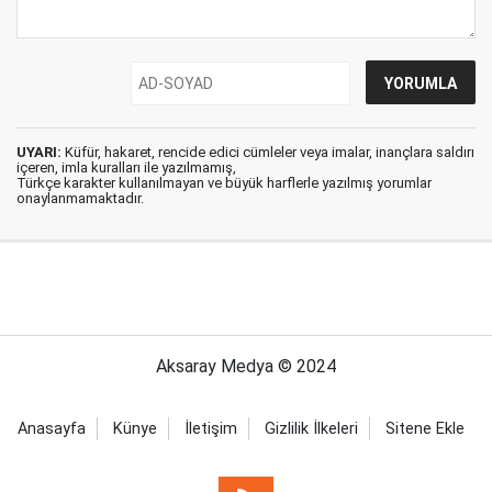
UYARI:
Küfür, hakaret, rencide edici cümleler veya imalar, inançlara saldırı
içeren, imla kuralları ile yazılmamış,
Türkçe karakter kullanılmayan ve büyük harflerle yazılmış yorumlar
onaylanmamaktadır.
Aksaray Medya © 2024
Anasayfa
Künye
İletişim
Gizlilik İlkeleri
Sitene Ekle