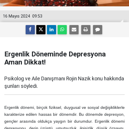
16 Mayıs 2024
09:53
Ergenlik Döneminde Depresyona
Aman Dikkat!
Psikolog ve Aile Danışmanı Rojin Nazik konu hakkında
şunları söyledi.
Ergenlik dönemi, birçok fiziksel, duygusal ve sosyal değişikliklerle
karakterize edilen hassas bir dönemdir. Bu dönemde depresyon,
gençler arasında oldukça yaygın bir durumdur. Ergenlik dönemi
depresyonu, derin üzüntü, umutsuzluk, ilgisizlik, düşük özsaygı,