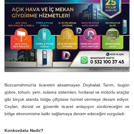
Bozcamahmut’ta ticaretini aksatmayan Doybalak Tarım, bugün
gübre, tohum, yem, sulama sistemleri, hırdavat ve motorlu araçlar
gibi birçok alanda bölge çiftçisine hizmet vermeye devam ediyor.
Ceylan, dürüst ve güvenilir ticaret anlayışını sürdüreceğini ve
bölge ekonomisine katkı sağlamaya devam edeceğini vurguladı.
Konkordato Nedir?