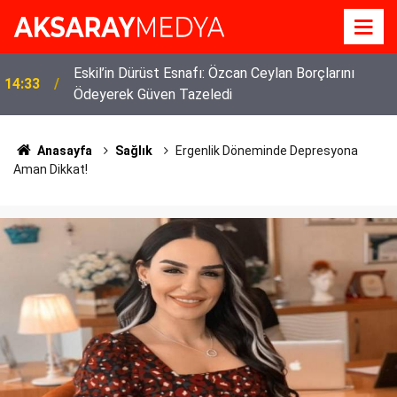
Eskil’in Dürüst Esnafı: Özcan Ceylan Borçlarını
14:33
Ödeyerek Güven Tazeledi
Anasayfa
Sağlık
Ergenlik Döneminde Depresyona
Aman Dikkat!