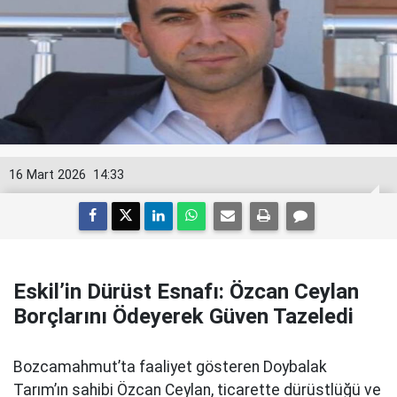
16 Mart 2026
14:33
Eskil’in Dürüst Esnafı: Özcan Ceylan
Borçlarını Ödeyerek Güven Tazeledi
Bozcamahmut’ta faaliyet gösteren Doybalak
Tarım’ın sahibi Özcan Ceylan, ticarette dürüstlüğü ve