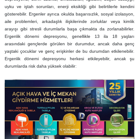
uyku ve iştah sorunları, enerji eksikliği gibi belirtilerle kendini
gösterebilir. Ergenler ayrıca okulda başarısızlık, sosyal izolasyon,
aile problemleri, arkadaşlık ilişkilerinde zorluklar veya kimlik
arayışı gibi stresli durumlarla başa çıkmakta da zorlanabilirler.
Ergenlik dönemi depresyonu, genellikle 13 ila 18 yaşları
arasındaki gençlerde görülen bir durumdur, ancak daha genç
yaştaki çocuklar ve genç erişkinler de bu durumdan etkilenebilir.
Ergenlik dönemi depresyonu herkesi etkileyebilir, ancak şu
durumlarda risk daha yüksek olabilir: