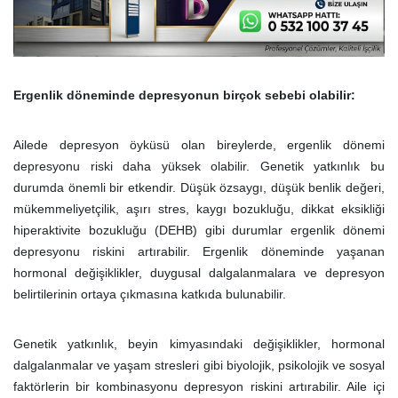
Ergenlik döneminde depresyonun birçok sebebi olabilir:
Ailede depresyon öyküsü olan bireylerde, ergenlik dönemi
depresyonu riski daha yüksek olabilir. Genetik yatkınlık bu
durumda önemli bir etkendir. Düşük özsaygı, düşük benlik değeri,
mükemmeliyetçilik, aşırı stres, kaygı bozukluğu, dikkat eksikliği
hiperaktivite bozukluğu (DEHB) gibi durumlar ergenlik dönemi
depresyonu riskini artırabilir. Ergenlik döneminde yaşanan
hormonal değişiklikler, duygusal dalgalanmalara ve depresyon
belirtilerinin ortaya çıkmasına katkıda bulunabilir.
Genetik yatkınlık, beyin kimyasındaki değişiklikler, hormonal
dalgalanmalar ve yaşam stresleri gibi biyolojik, psikolojik ve sosyal
faktörlerin bir kombinasyonu depresyon riskini artırabilir. Aile içi