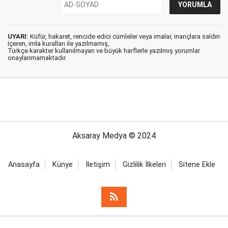
UYARI:
Küfür, hakaret, rencide edici cümleler veya imalar, inançlara saldırı
içeren, imla kuralları ile yazılmamış,
Türkçe karakter kullanılmayan ve büyük harflerle yazılmış yorumlar
onaylanmamaktadır.
Aksaray Medya © 2024
Anasayfa
Künye
İletişim
Gizlilik İlkeleri
Sitene Ekle