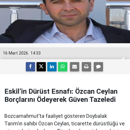
16 Mart 2026
14:33
Eskil’in Dürüst Esnafı: Özcan Ceylan
Borçlarını Ödeyerek Güven Tazeledi
Bozcamahmut’ta faaliyet gösteren Doybalak
Tarım’ın sahibi Özcan Ceylan, ticarette dürüstlüğü ve