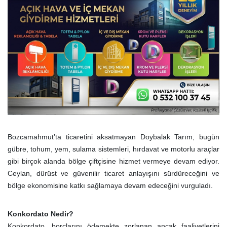
Bozcamahmut’ta ticaretini aksatmayan Doybalak Tarım, bugün
gübre, tohum, yem, sulama sistemleri, hırdavat ve motorlu araçlar
gibi birçok alanda bölge çiftçisine hizmet vermeye devam ediyor.
Ceylan, dürüst ve güvenilir ticaret anlayışını sürdüreceğini ve
bölge ekonomisine katkı sağlamaya devam edeceğini vurguladı.
Konkordato Nedir?
Konkordato, borçlarını ödemekte zorlanan ancak faaliyetlerini