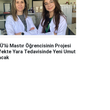
Ü’lü Mastır Öğrencisinin Projesi
fekte Yara Tedavisinde Yeni Umut
acak