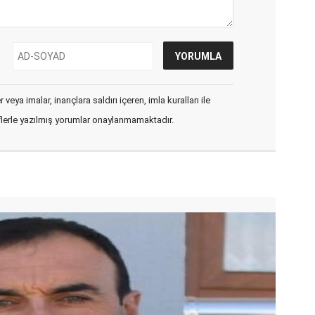
veya imalar, inançlara saldırı içeren, imla kuralları ile
flerle yazılmış yorumlar onaylanmamaktadır.