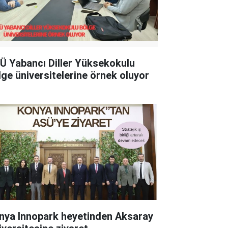
Ü Yabancı Diller Yüksekokulu
lge üniversitelerine örnek oluyor
nya Innopark heyetinden Aksaray