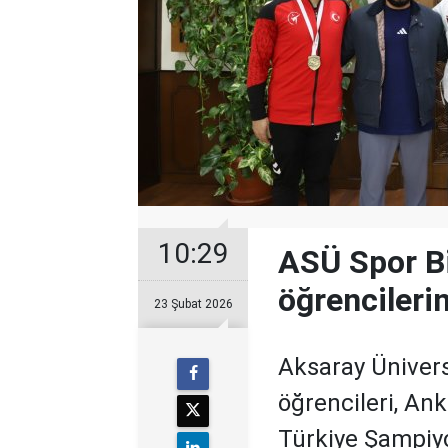
10:29
ASÜ Spor Bi
öğrencilerin
23 Şubat 2026
Aksaray Ünivers
öğrencileri, A
Türkiye Şampiy