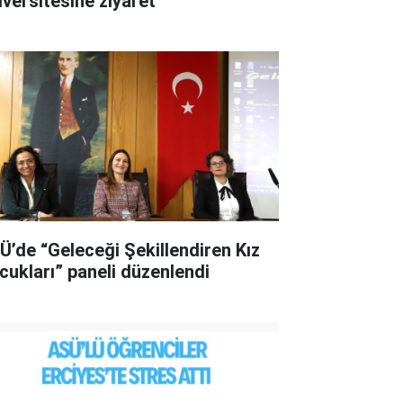
iversitesine ziyaret
’de “Geleceği Şekillendiren Kız
cukları” paneli düzenlendi