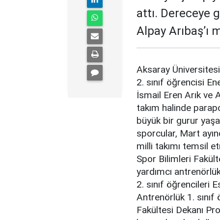
attı. Dereceye 
Alpay Arıbaş’ı 
Aksaray Üniversitesi
2. sınıf öğrencisi En
İsmail Eren Arık ve A
takım halinde parapo
büyük bir gurur yaşat
sporcular, Mart ayın
milli takımı temsil 
Spor Bilimleri Fakül
yardımcı antrenörlü
2. sınıf öğrencileri 
Antrenörlük 1. sınıf
Fakültesi Dekanı Pro