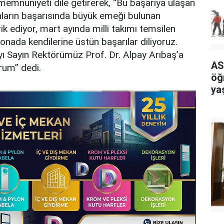
emnuniyeti dile getirerek, “Bu başarıya ulaşan
nların başarısında büyük emeği bulunan
ik ediyor, mart ayında milli takımı temsilen
onada kendilerine üstün başarılar diliyoruz.
yı Sayın Rektörümüz Prof. Dr. Alpay Arıbaş’a
AS
rum” dedi.
öğ
ya